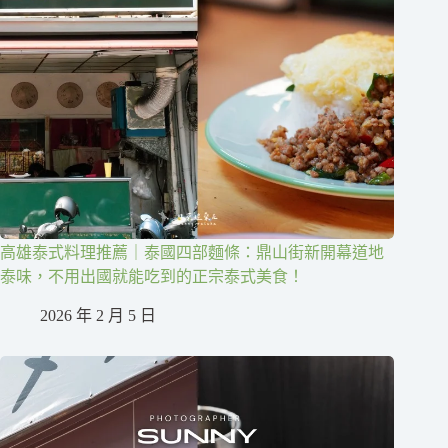
高雄泰式料理推薦｜泰國四部麵條：鼎山街新開幕道地
泰味，不用出國就能吃到的正宗泰式美食！
2026 年 2 月 5 日