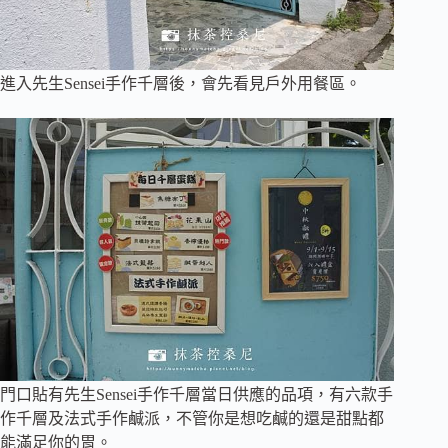
進入先生Sensei手作千層後，會先看見戶外用餐區。
門口貼有先生Sensei手作千層當日供應的品項，有六款手
作千層及法式手作鹹派，不管你是想吃鹹的還是甜點都
能滿足你的胃。