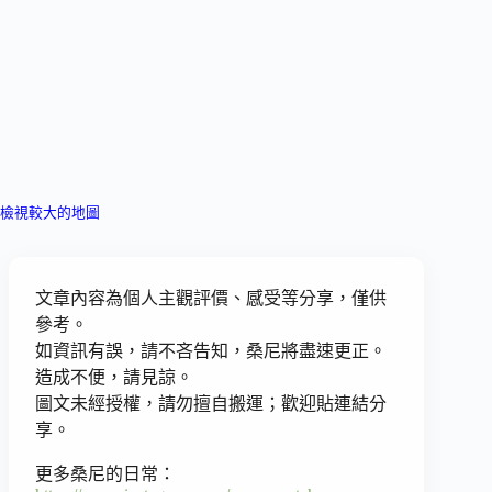
檢視較大的地圖
文章內容為個人主觀評價、感受等分享，僅供
參考。
如資訊有誤，請不吝告知，桑尼將盡速更正。
造成不便，請見諒。
圖文未經授權，請勿擅自搬運；歡迎貼連結分
享。
更多桑尼的日常：