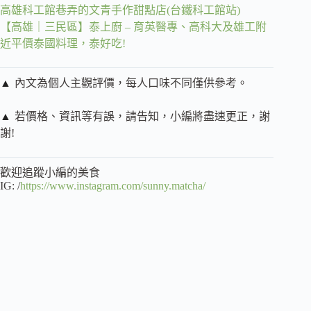
高雄科工館巷弄的文青手作甜點店(台鐵科工館站)
【高雄｜三民區】泰上廚 – 育英醫專、高科大及雄工附
近平價泰國料理，泰好吃!
▲
內文為個人主觀評價，每人口味不同僅供參考。
▲
若價格、資訊等有誤，請告知，小編將盡速更正，謝
謝!
歡迎追蹤小編的美食
IG: /
https://www.instagram.com/sunny.matcha/