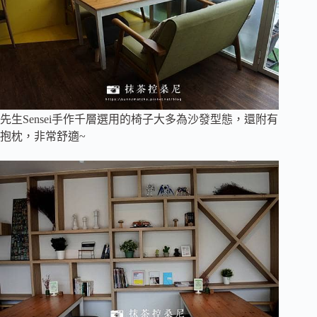
先生Sensei手作千層選用的椅子大多為沙發型態，還附有
抱枕，非常舒適~