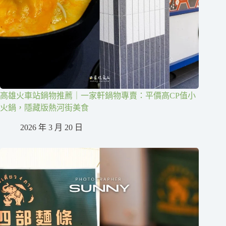
高雄火車站鍋物推薦｜一家軒鍋物專賣：平價高CP值小
火鍋，隱藏版熱河街美食
2026 年 3 月 20 日