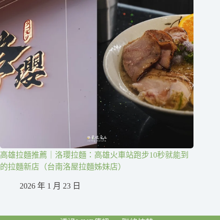
高雄拉麵推薦｜洛瓔拉麵：高雄火車站跑步10秒就能到
的拉麵新店（台南洛屋拉麵姊妹店）
2026 年 1 月 23 日