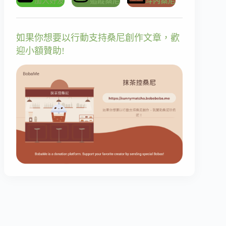
加入好友
追蹤桑尼
斗內桑尼
如果你想要以行動支持桑尼創作文章，歡
迎小額贊助!