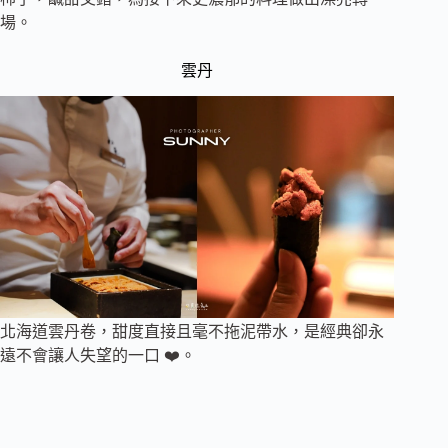
場。
️雲丹
北海道雲丹卷，甜度直接且毫不拖泥帶水，是經典卻永
遠不會讓人失望的一口 ❤️。