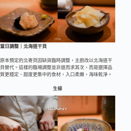
當日調整｜北海道干貝
原本預定的北寄貝因缺貨臨時調整，主廚改以北海道干
貝替代。這樣的臨場調整並非退而求其次，而是選擇品
質更穩定、甜度更集中的食材，入口柔嫩，海味乾淨。
生蠔