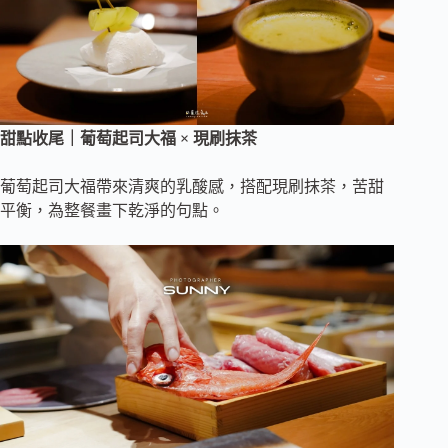
甜點收尾｜葡萄起司大福 × 現刷抹茶
葡萄起司大福帶來清爽的乳酸感，搭配現刷抹茶，苦甜
平衡，為整餐畫下乾淨的句點。