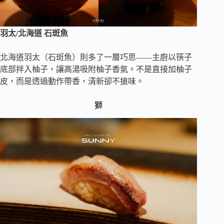
羽太/北海道 石斑魚
北海道羽太（石斑魚）則多了一層巧思——主廚以筷子
底部拌入柚子，讓高湯吸附柚子香氣。不是直接加柚子
皮，而是透過動作帶香，清新卻不搶味。
獅