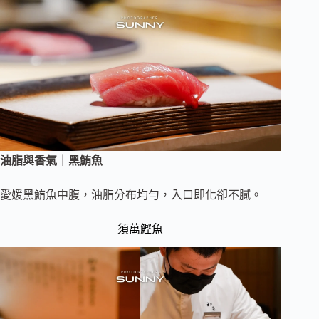
油脂與香氣｜黑鮪魚
愛媛黑鮪魚中腹，油脂分布均勻，入口即化卻不膩。
須萬鰹魚