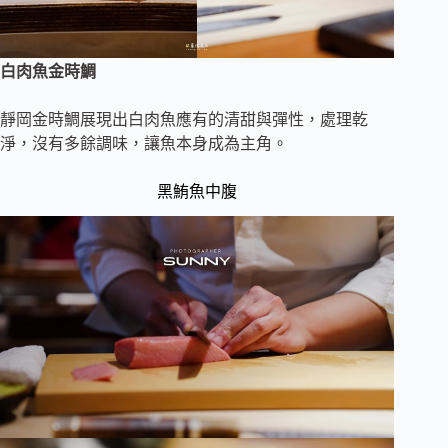
白肉魚金時鯛
靜岡金時鯛展現出白肉魚應有的清甜與彈性，處理乾
淨，沒有多餘調味，讓魚本身成為主角。
黑鮪魚中腹