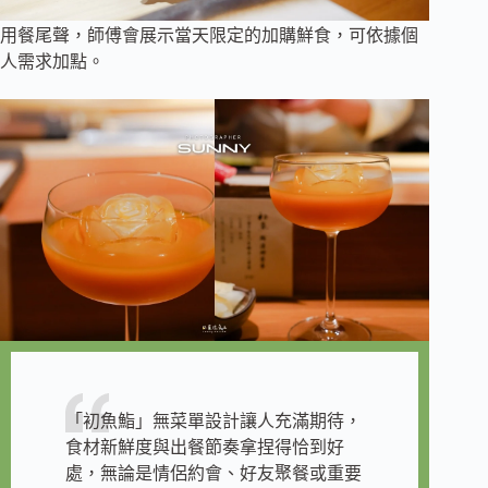
用餐尾聲，師傅會展示當天限定的加購鮮食，可依據個
人需求加點。
「初魚鮨」無菜單設計讓人充滿期待，
食材新鮮度與出餐節奏拿捏得恰到好
處，無論是情侶約會、好友聚餐或重要