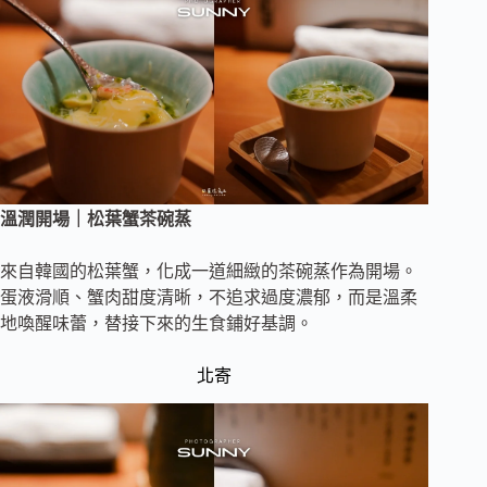
溫潤開場｜松葉蟹茶碗蒸
來自韓國的松葉蟹，化成一道細緻的茶碗蒸作為開場。
蛋液滑順、蟹肉甜度清晰，不追求過度濃郁，而是溫柔
地喚醒味蕾，替接下來的生食鋪好基調。
北寄