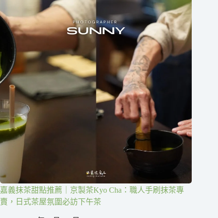
嘉義抹茶甜點推薦｜京製茶Kyo Cha：職人手刷抹茶專
賣，日式茶屋氛圍必訪下午茶