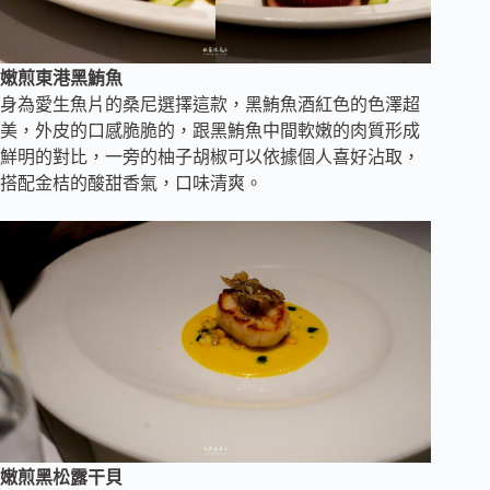
嫩煎東港黑鮪魚
身為愛生魚片的桑尼選擇這款，黑鮪魚酒紅色的色澤超
美，外皮的口感脆脆的，跟黑鮪魚中間軟嫩的肉質形成
鮮明的對比，一旁的柚子胡椒可以依據個人喜好沾取，
搭配金桔的酸甜香氣，口味清爽。
嫩煎黑松露干貝