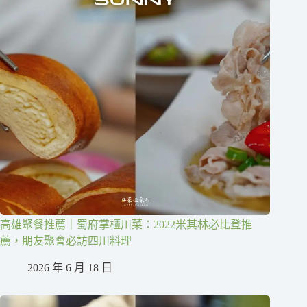
高雄聚餐推薦｜蜀府掌櫃川菜：2022米其林必比登推
薦，朋友聚會必訪四川料理
2026 年 6 月 18 日