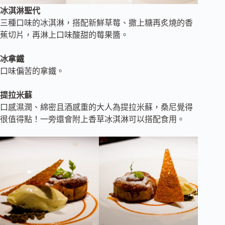
冰淇淋聖代
三種口味的冰淇淋，搭配新鮮草莓、撒上糖再炙燒的香
蕉切片，再淋上口味酸甜的莓果醬。
冰拿鐵
口味偏苦的拿鐵。
提拉米蘇
口感濕潤、綿密且酒感重的大人為提拉米蘇，桑尼覺得
很值得點！一旁還會附上香草冰淇淋可以搭配食用。