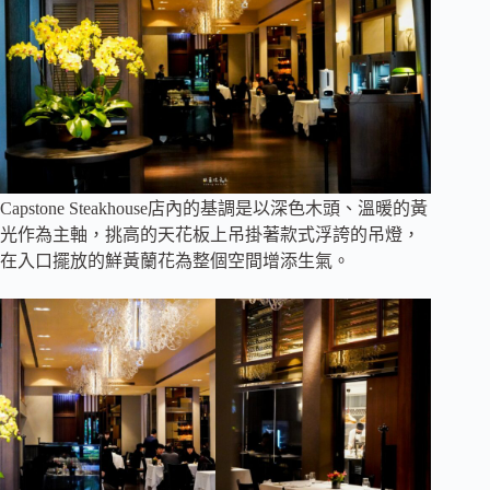
Capstone Steakhouse店內的基調是以深色木頭、溫暖的黃
光作為主軸，挑高的天花板上吊掛著款式浮誇的吊燈，
在入口擺放的鮮黃蘭花為整個空間增添生氣。