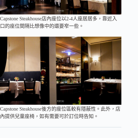
Capstone Steakhouse店內座位以2-4人座居居多，靠近入
口的座位間隔比想像中的還要窄一些。
Capstone Steakhouse後方的座位區較有隱蔽性。此外，店
內提供兒童座椅，如有需要可於訂位時告知。