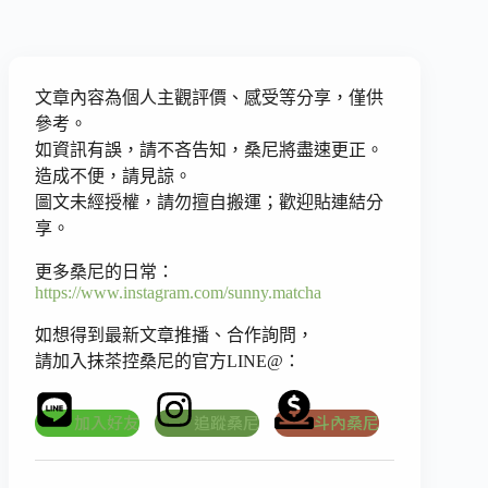
文章內容為個人主觀評價、感受等分享，僅供
參考。
如資訊有誤，請不吝告知，桑尼將盡速更正。
造成不便，請見諒。
圖文未經授權，請勿擅自搬運；歡迎貼連結分
享。
更多桑尼的日常：
https://www.instagram.com/sunny.matcha
如想得到最新文章推播、合作詢問，
請加入抹茶控桑尼的官方LINE@：
加入好友
追蹤桑尼
斗內桑尼