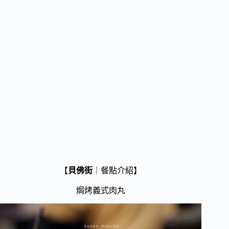
【
貝佛街
｜餐點介紹】
焗烤義式肉丸