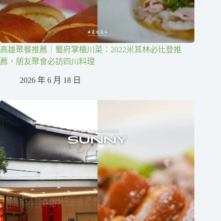
高雄聚餐推薦｜蜀府掌櫃川菜：2022米其林必比登推
薦，朋友聚會必訪四川料理
2026 年 6 月 18 日