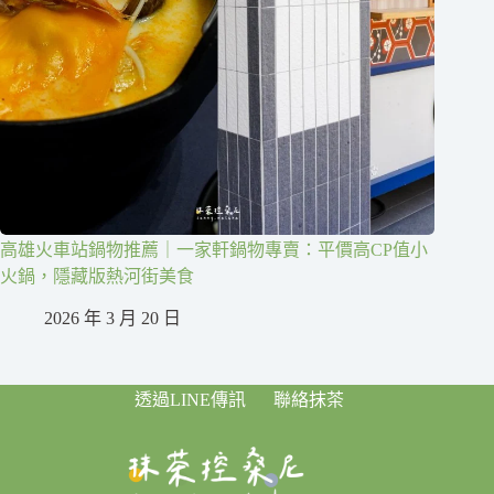
高雄火車站鍋物推薦｜一家軒鍋物專賣：平價高CP值小
火鍋，隱藏版熱河街美食
2026 年 3 月 20 日
透過LINE傳訊
聯絡抹茶