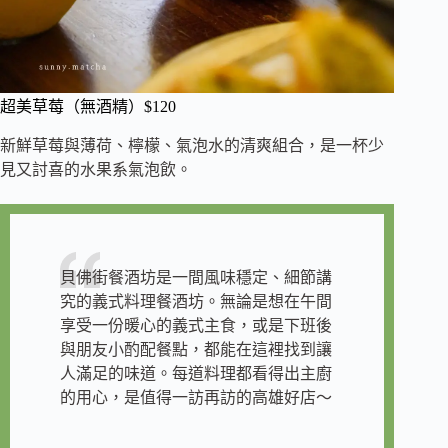
超美草莓（無酒精）$120
新鮮草莓與薄荷、檸檬、氣泡水的清爽組合，是一杯少
見又討喜的水果系氣泡飲。
貝佛街餐酒坊是一間風味穩定、細節講
究的義式料理餐酒坊。無論是想在午間
享受一份暖心的義式主食，或是下班後
與朋友小酌配餐點，都能在這裡找到讓
人滿足的味道。每道料理都看得出主廚
的用心，是值得一訪再訪的高雄好店～