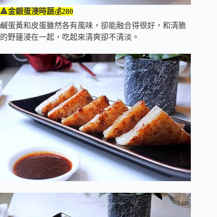
🔺金銀蛋浸時蔬💰280
鹹蛋黃和皮蛋雖然各有風味，卻能融合得很好，和清脆
的野蓮浸在一起，吃起來清爽卻不清淡。