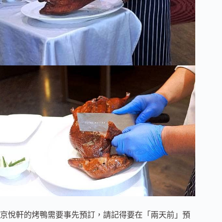
京悅軒的烤鴨需要事先預訂，請記得要在「兩天前」預