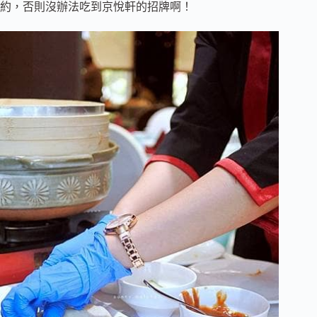
約，否則沒辦法吃到京悅軒的招牌啊！