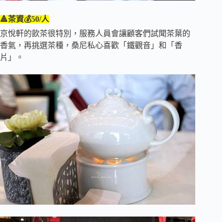
🔺茶資💰50/人
京悅軒的飲茶很特別，服務人員會讓顧客們試聞茶葉的
香氣，再挑選茶種，桑尼私心喜歡「鐵觀音」和「香
片」。