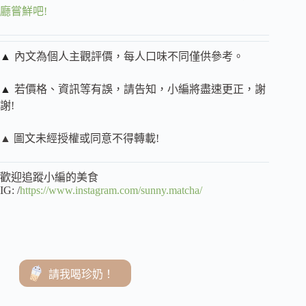
廳嘗鮮吧!
▲
內文為個人主觀評價，每人口味不同僅供參考。
▲
若價格、資訊等有誤，請告知，小編將盡速更正，謝
謝!
▲ 圖文未經授權或同意不得轉載!
歡迎追蹤小編的美食
IG: /
https://www.instagram.com/sunny.matcha/
請我喝珍奶！