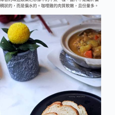
稠狀的，而是偏水的。咖哩雞的肉質軟嫩，且份量多。