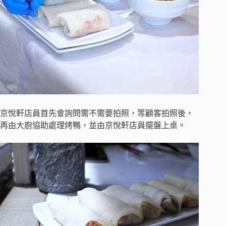
京悅軒店員首先會詢問需不需要拍照，等顧客拍照後，
再由大廚協助處理烤鴨，並由京悅軒店員擺盤上桌。