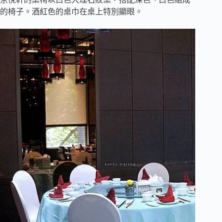
的椅子。酒紅色的桌巾在桌上特別顯眼。