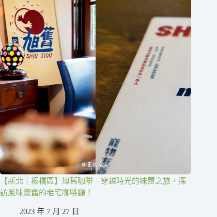
【新北｜板橋區】旭舊咖啡 – 穿越時光的味蕾之旅，探
訪風味懷舊的老宅咖啡廳！
2023 年 7 月 27 日