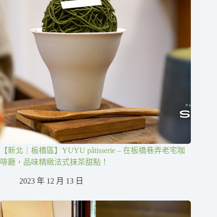
【新北｜板橋區】YUYU pâtisserie – 在板橋巷弄老宅咖
啡廳，品味精緻法式抹茶甜點！
2023 年 12 月 13 日