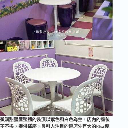
微淇甜蜜屋整體的裝潢以紫色和白色為主，店內的座位
不不多，提供插座，最引人注目的是店外巨大的Elsa模