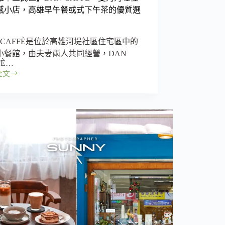
感小店，高雄早午餐或式下午茶的優質選
N CAFFÈ是位於高雄河堤社區住宅區中的
小餐館，由夫妻兩人共同經營，DAN
FÈ…
全文
È