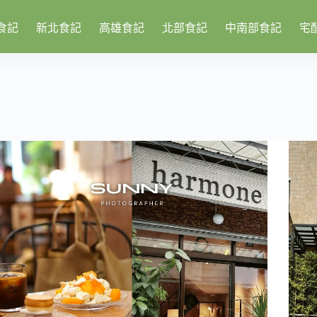
食記
新北食記
高雄食記
北部食記
中南部食記
宅