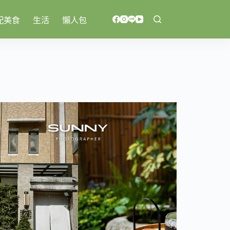
配美食
生活
懶人包