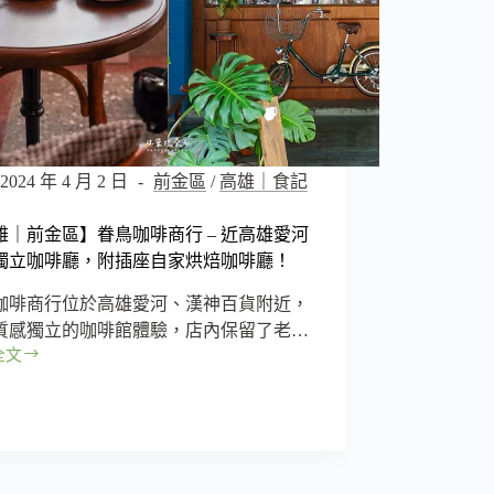
2024 年 4 月 2 日
前金區
/
高雄｜食記
雄｜前金區】眷鳥咖啡商行 – 近高雄愛河
獨立咖啡廳，附插座自家烘焙咖啡廳！
咖啡商行位於高雄愛河、漢神百貨附近，
質感獨立的咖啡館體驗，店內保留了老…
全文