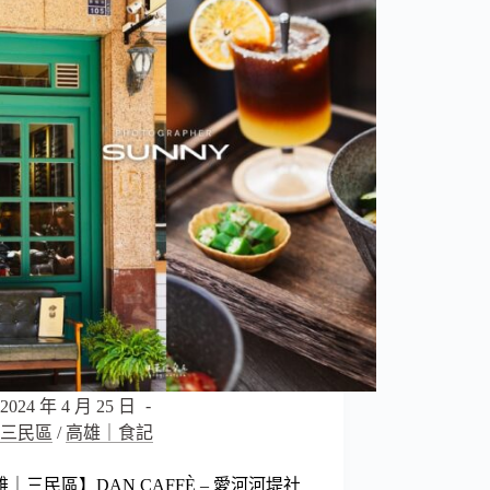
I
2024 年 4 月 25 日
三民區
/
高雄｜食記
｜三民區】DAN CAFFÈ – 愛河河堤社