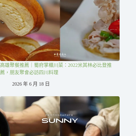
高雄聚餐推薦｜蜀府掌櫃川菜：2022米其林必比登推
薦，朋友聚會必訪四川料理
2026 年 6 月 18 日