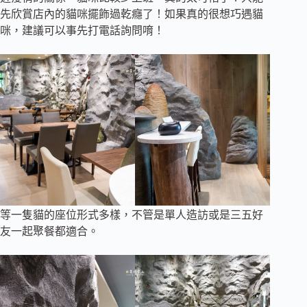
先欣賞店內的貓咪擺飾過乾癮了！如果真的很想巧遇貓
咪，建議可以事先打電話詢問唷！
等一隻貓的座位形式多樣，不管是單人造訪或是三五好
友一起聚餐都適合。