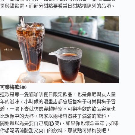
胃與甜點胃，而部分甜點要看當日甜點櫃陳列的品項。
可樂梅飲$80
這款是等一隻貓咖啡夏日限定飲品，也是桑尼與友人童
年的滋味，小時候的漫畫店都會販售梅子可樂與梅子雪
碧，一喝下去就彷佛穿越時空。可樂梅飲的飲品容量也
比想像中的大杯，店家以兩樣容器裝了滿滿的飲料，一
開始還以為是要自己調配(笑)，如果你也懷念童年；如果
你想喝清涼酸甜又爽口的飲料，那就點可樂梅飲吧！