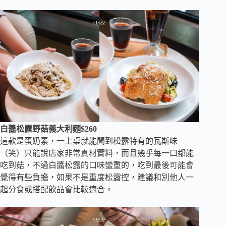
白醬松露野菇義大利麵$260
這款是蛋奶素，一上桌就能聞到松露特有的瓦斯味
（笑）只能說店家非常真材實料，而且幾乎每一口都能
吃到菇，不過白醬松露的口味蠻重的，吃到最後可能會
覺得有些負擔，如果不是重度松露控，建議和別他人一
起分食或搭配飲品會比較適合。