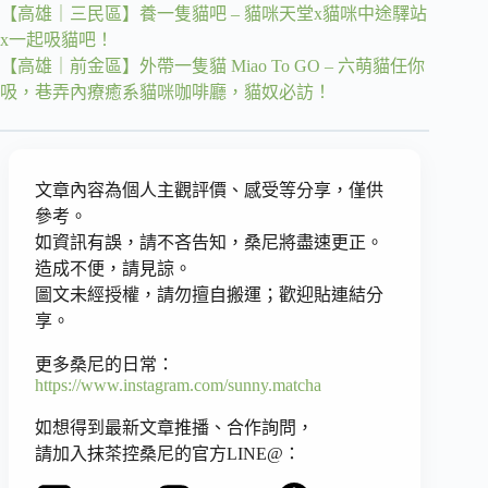
【高雄｜三民區】養一隻貓吧 – 貓咪天堂x貓咪中途驛站
x一起吸貓吧！
【高雄｜前金區】外帶一隻貓 Miao To GO – 六萌貓任你
吸，巷弄內療癒系貓咪咖啡廳，貓奴必訪！
文章內容為個人主觀評價、感受等分享，僅供
參考。
如資訊有誤，請不吝告知，桑尼將盡速更正。
造成不便，請見諒。
圖文未經授權，請勿擅自搬運；歡迎貼連結分
享。
更多桑尼的日常：
https://www.instagram.com/sunny.matcha
如想得到最新文章推播、合作詢問，
請加入抹茶控桑尼的官方LINE@：