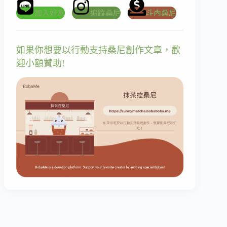
加入好友
追蹤桑尼
斗內桑尼
如果你想要以行動支持桑尼創作文章，歡
迎小額贊助!