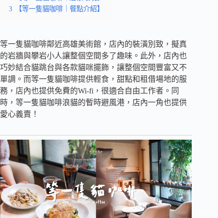
3
【等一隻貓咖啡｜餐點介紹】
等一隻貓咖啡鄰近高雄美術館，店內的裝潢別致，擬真
的岩牆與攀岩小人讓整個空間多了趣味。此外，店內也
巧妙結合貓跳台與各款貓咪擺飾，讓整個空間豐富又不
單調。而等一隻貓咖啡提供輕食，甜點和租借場地的服
務，店內也提供免費的Wi-fi，很適合自由工作者。同
時，等一隻貓咖啡浪貓的暫時避風港，店內一角也提供
愛心義賣！