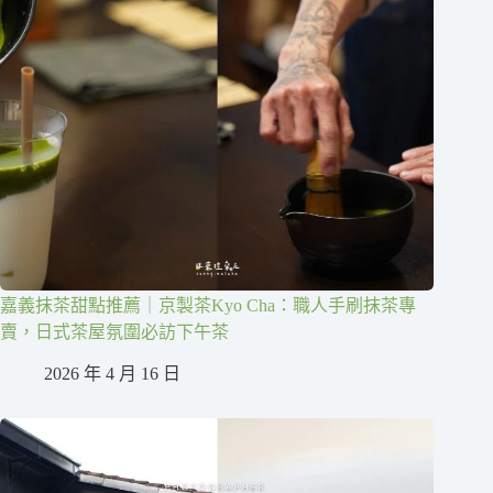
嘉義抹茶甜點推薦｜京製茶Kyo Cha：職人手刷抹茶專
賣，日式茶屋氛圍必訪下午茶
2026 年 4 月 16 日