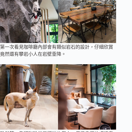
第一次看見咖啡廳內部會有類似岩石的設計，仔細欣賞
竟然還有攀岩小人在岩壁垂降。