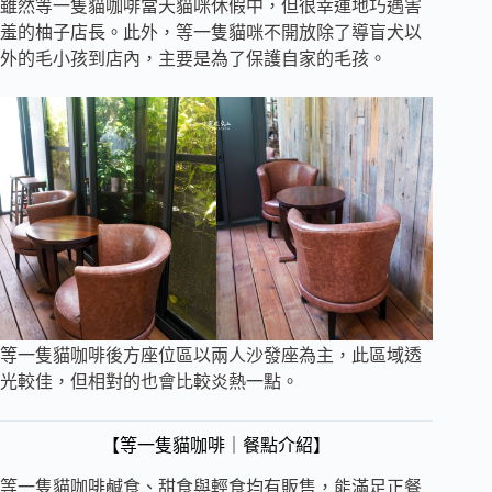
雖然等一隻貓咖啡當天貓咪休假中，但很幸運地巧遇害
羞的柚子店長。此外，等一隻貓咪不開放除了導盲犬以
外的毛小孩到店內，主要是為了保護自家的毛孩。
等一隻貓咖啡後方座位區以兩人沙發座為主，此區域透
光較佳，但相對的也會比較炎熱一點。
【等一隻貓咖啡｜餐點介紹】
等一隻貓咖啡鹹食、甜食與輕食均有販售，能滿足正餐