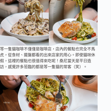
等一隻貓咖啡不僅僅是咖啡店，店內的餐點也完全不馬
虎，從食材、擺盤都看的出來店家的用心。即使貓咪休
假，這裡的餐點也很值得來吃呢！桑尼當天是平日造
訪，感覺許多蒞臨的都是等一隻貓的常客（笑）。