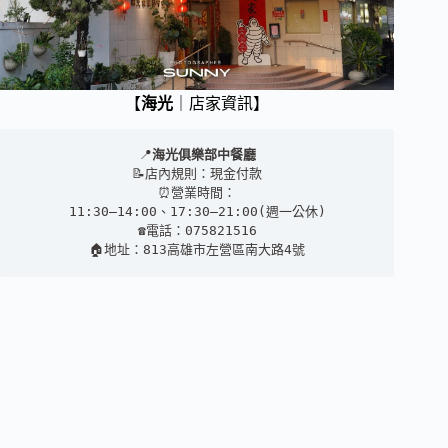
【
海光
｜店家資訊】
📍
海光俱樂部中餐廳
📝店內規則：現金付款
⏰營業時間：
11:30–14:00、17:30–21:00(週一公休)
☎️電話：075821516
🏠地址：813高雄市左營區南大路4號