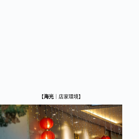
【
海光
｜店家環境】