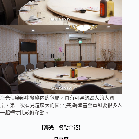
海光俱樂部中餐廳內的包廂，具有可容納20人的大圓
桌，第一次看見這麼大的圓桌(笑)轉盤甚至重到要很多人
一起轉才比較好移動。
【
海光
｜餐點介紹】