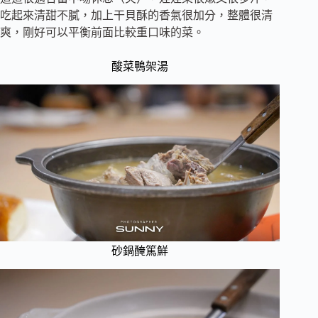
吃起來清甜不膩，加上干貝酥的香氣很加分，整體很清
爽，剛好可以平衡前面比較重口味的菜。
酸菜鴨架湯
砂鍋醃篤鮮