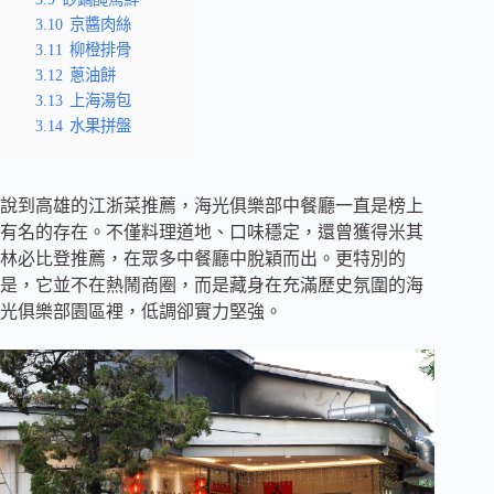
3.10
京醬肉絲
3.11
柳橙排骨
3.12
蔥油餅
3.13
上海湯包
3.14
水果拼盤
說到高雄的江浙菜推薦，海光俱樂部中餐廳一直是榜上
有名的存在。不僅料理道地、口味穩定，還曾獲得米其
林必比登推薦，在眾多中餐廳中脫穎而出。更特別的
是，它並不在熱鬧商圈，而是藏身在充滿歷史氛圍的海
光俱樂部園區裡，低調卻實力堅強。