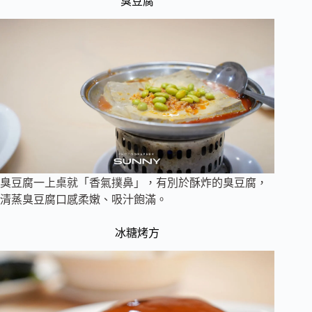
臭豆腐
臭豆腐一上桌就「香氣撲鼻」，有別於酥炸的臭豆腐，
清蒸臭豆腐口感柔嫩、吸汁飽滿。
冰糖烤方