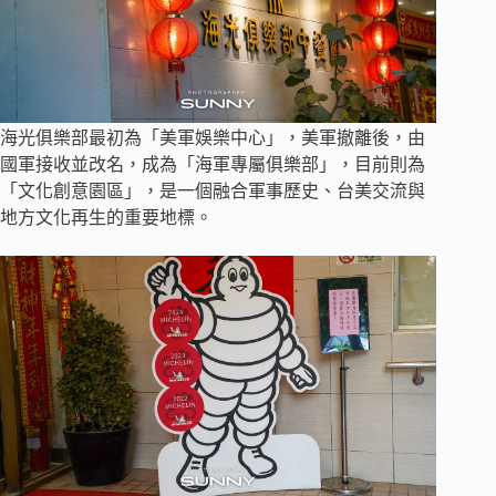
海光俱樂部最初為「美軍娛樂中心」，美軍撤離後，由
國軍接收並改名，成為「海軍專屬俱樂部」，目前則為
「文化創意園區」，是一個融合軍事歷史、台美交流與
地方文化再生的重要地標。