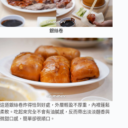
銀絲卷
這道銀絲卷炸得恰到好處，外層輕盈不厚重，內裡蓬鬆
柔軟。吃起來完全不會有油膩感，反而帶出淡淡麵香與
微甜口感，簡單卻很順口。