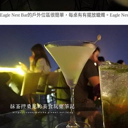
Eagle Nest Bar的戶外位區很簡單，每桌有有擺放蠟燭。Eagle N