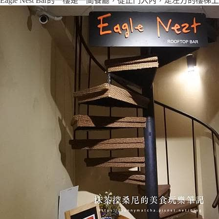
Eagle Nest Bar的一樓是一間餐廳，從正門入內，走左方的樓梯