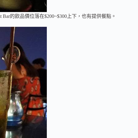
est Bar的飲品價位落在$200~$300上下，也有提供餐點。