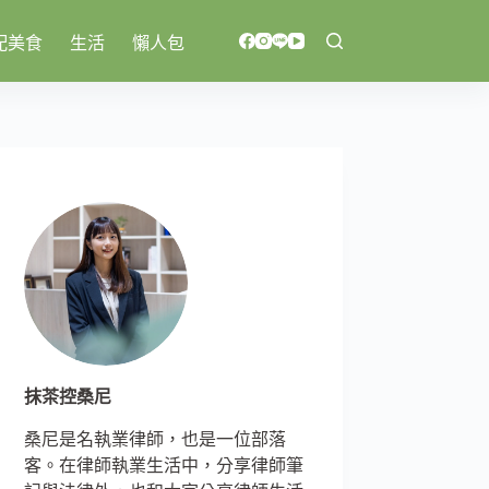
配美食
生活
懶人包
抹茶控桑尼
桑尼是名執業律師，也是一位部落
客。在律師執業生活中，分享律師筆