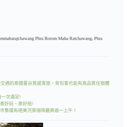
ommaharajchawang Phra Borom Maha Ratchawang, Phra
捷運便捷交通的泰國曼谷質感青旅，背包客也能有高品質住宿體
蹟一次滿足!
泰好玩、泰好拍!
逛市集還有絕美河景咖啡廳爽過一上午！