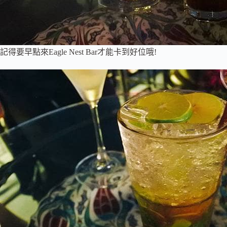
記得要早點來Eagle Nest Bar才能卡到好位哦!