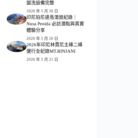
盥洗設備完整
2026 年 5 月 30 日
印尼珀尼達島潛旅紀錄｜
Nusa Penida 必訪潛點與真實
體驗分享
2026 年 5 月 26 日
2026年印尼林賈尼主峰二峰
健行全紀錄MT.RINJANI
2026 年 5 月 21 日