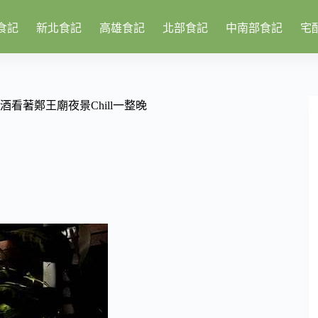
食記
新北食記
高雄食記
北部食記
中南部食記
宅
杯調酒看著鄭王廟夜景Chill一整晚