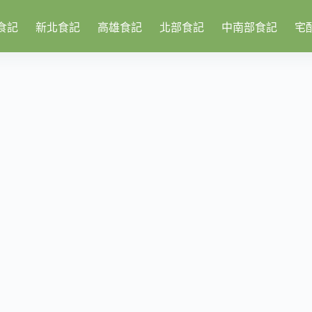
食記
新北食記
高雄食記
北部食記
中南部食記
宅