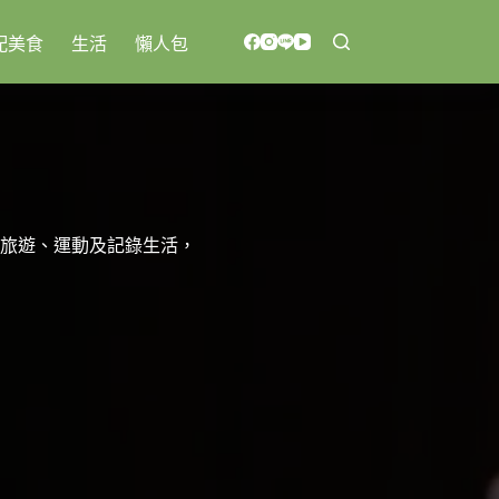
配美食
生活
懶人包
旅遊、運動及記錄生活，